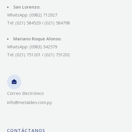
San Lorenzo:
WhatsApp: (0982) 712927
Tel: (021) 584529 / (021) 584798
Mariano Roque Alonso:
WhatsApp: (0983) 542579
Tel: (021) 751201 / (021) 751202
Correo Electrónico
info@metalden.com.py
CONTÁCTANOS